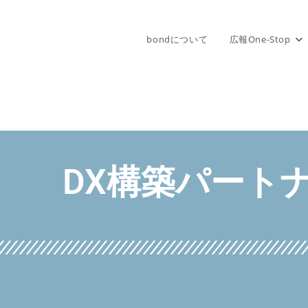
bondについて
広報One-Stop
DX構築パート