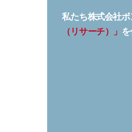
私たち株式会社ボ
（リサーチ）」
を