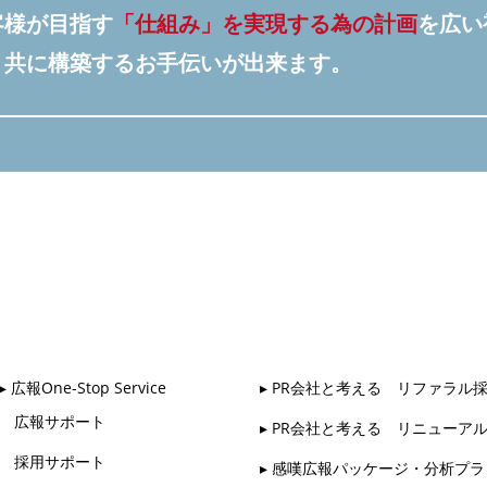
客様が目指す
「仕組み」を実現する為の計画
を広い
、共に構築するお手伝いが出来ます。
▸ 広報One-Stop Service
▸ PR会社と考える リファラル
広報サポート
▸ PR会社と考える リニューア
採用サポート
▸ 感嘆広報パッケージ・分析プラ