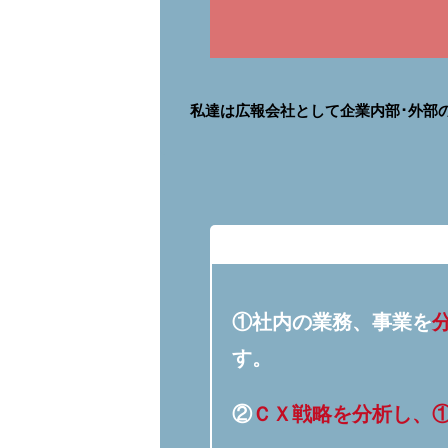
私達は広報会社として企業内部･外部
①社内の業務、事業を
す。
②
ＣＸ戦略を分析し、