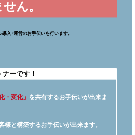
ません。
ル導入･運営のお手伝いを行います。
トナーです！
化・変化」
を共有するお手伝いが出来ま
客様と構築するお手伝いが出来ます。