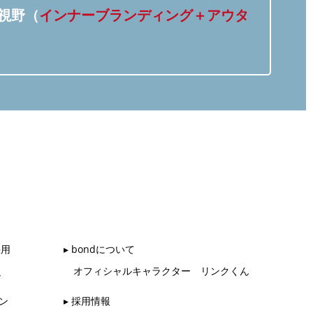
視野（
インナーブランディング＋アウタ
採用
▸ bondについて
オフィシャルキャラクター リンクくん
ル
ン
▸ 採用情報