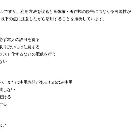
ールですが、利用方法を誤ると肖像権・著作権の侵害につながる可能性が
は以下の点に注意しながら活用することを推奨しています。
、必ず本人の許可を得る
の取り扱いには注意する
イラスト化するなどの配慮を行う
ない
もの、または使用許諾があるもののみ使用
転載しない
避ける
する
ない