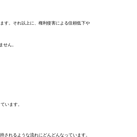
ります。それ以上に、権利侵害による信頼低下や
ません。
しています。
支持されるような流れにどんどんなっています。