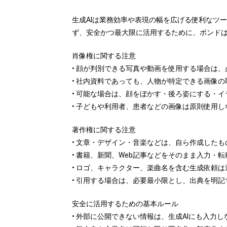
生成AIは業務効率や表現の幅を広げる便利なツ
ず、安全かつ最大限に活用するために、ボンド
肖像権に関する注意
• 顔が判別できる写真や動画を使用する場合は
• 社内資料であっても、人物が特定できる画像
• 可能な場合は、顔をぼかす・後ろ姿にする・
• 子どもや利用者、患者などの画像は原則使用し
著作権に関する注意
• 文章・デザイン・音楽などは、自ら作成した
• 書籍、新聞、Web記事などをそのまま入力・
• ロゴ、キャラクター、楽曲名を含む生成依頼は
• 引用する場合は、必要最小限とし、出典を明記
安全に活用するための基本ルール
• 外部に公開できない情報は、生成AIにも入力し