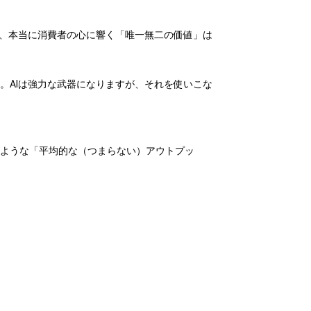
で、本当に消費者の心に響く「唯一無二の価値」は
。AIは強力な武器になりますが、それを使いこな
たような「平均的な（つまらない）アウトプッ