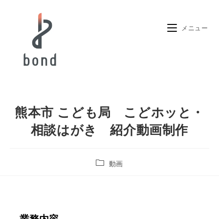
メニュー
熊本市 こども局 こどホッと・
相談はがき 紹介動画制作
動画