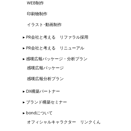
WEB制作
印刷物制作
イラスト･動画制作
▸ PR会社と考える リファラル採用
▸ PR会社と考える リニューアル
▸ 感嘆広報パッケージ・分析プラン
感嘆広報パッケージ
感嘆広報分析プラン
▸ DX構築パートナー
▸ ブランド構築セミナー
▸ bondについて
オフィシャルキャラクター リンクくん