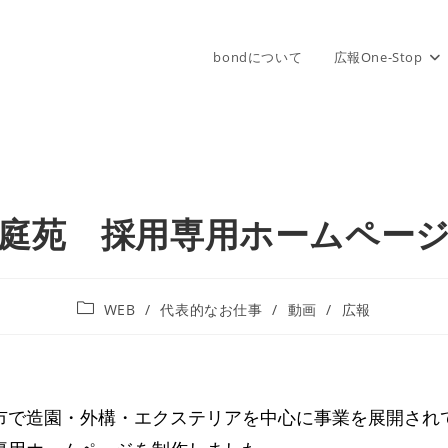
bondについて
広報One-Stop
庭苑 採用専用ホームペー
WEB
/
代表的なお仕事
/
動画
/
広報
市で造園・外構・エクステリアを中心に事業を展開され