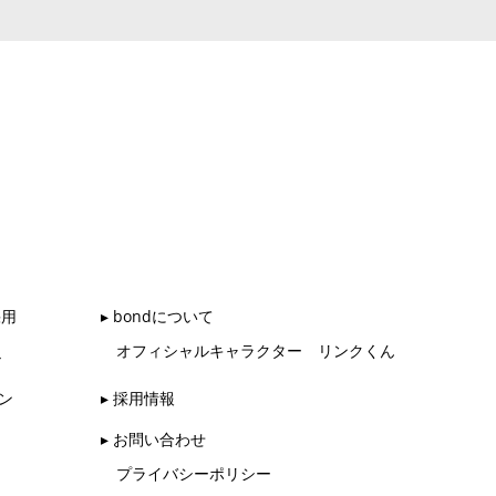
採用
▸ bondについて
オフィシャルキャラクター リンクくん
ル
ン
▸ 採用情報
▸ お問い合わせ
プライバシーポリシー