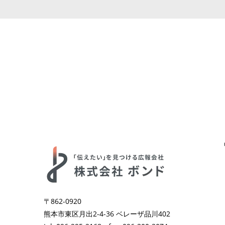
〒862-0920
熊本市東区月出2-4-36 ベレーザ品川402