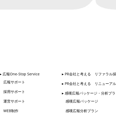
▸ 広報One-Stop Service
▸ PR会社と考える リファラル
広報サポート
▸ PR会社と考える リニューア
採用サポート
▸ 感嘆広報パッケージ・分析プラ
運営サポート
感嘆広報パッケージ
WEB制作
感嘆広報分析プラン